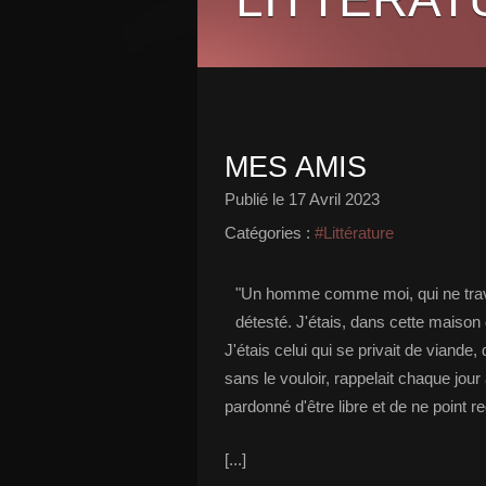
MES AMIS
Publié le
17 Avril 2023
Catégories :
#Littérature
"Un homme comme moi, qui ne travail
détesté. J'étais, dans cette maison d
J'étais celui qui se privait de viande, 
sans le vouloir, rappelait chaque jou
pardonné d'être libre et de ne point r
[...]