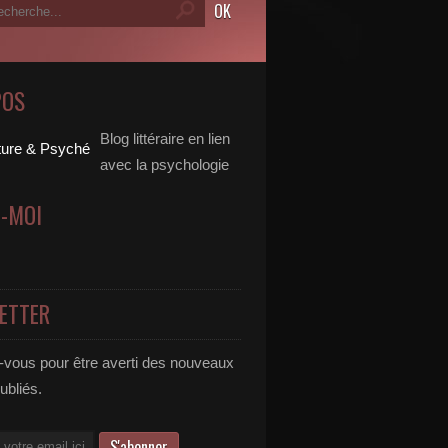
POS
Blog littéraire en lien
avec la psychologie
Z-MOI
ETTER
vous pour être averti des nouveaux
publiés.