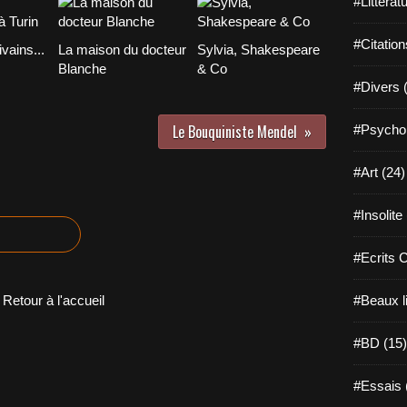
#Littérat
#Citation
vains...
La maison du docteur
Sylvia, Shakespeare
Blanche
& Co
#Divers 
Le Bouquiniste Mendel
#Psychol
#Art (24)
#Insolite
#Ecrits 
Retour à l'accueil
#Beaux l
#BD (15)
#Essais 