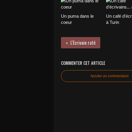
Un puma dans le
Un café d'écri
coeur
à Turin
L'Ecrivain raté
COMMENTER CET ARTICLE
Ajouter un commentaire