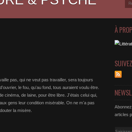
À PRO
SUIVE
le pas, qui ne veut pas travailler, sera toujours
'ouvrier, le fou, qu'au fond, tous auraient voulu être.
NEWSL
de cinéma, de laine, pour être libre. J'étais celui qui,
r aux gens leur condition misérable. On ne m'a pas
Abonnez-
edouter la misère.
articles 
Email