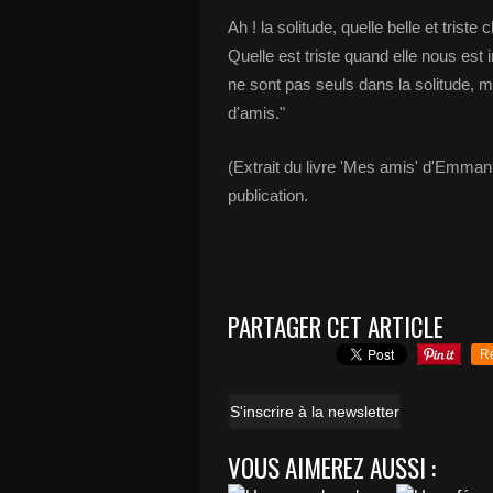
Ah ! la solitude, quelle belle et trist
Quelle est triste quand elle nous es
ne sont pas seuls dans la solitude, mai
d'amis."
(Extrait du livre 'Mes amis' d'Emman
publication.
PARTAGER CET ARTICLE
R
S'inscrire à la newsletter
VOUS AIMEREZ AUSSI :